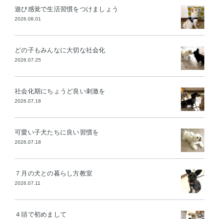
遊び感覚で生活習慣をつけましょう
2026.08.01
どの子もみんなに大切な社会化
2026.07.25
社会化期にちょうど良い刺激を
2026.07.18
可愛い子犬たちに良い習慣を
2026.07.18
７月の犬との暮らし方教室
2026.07.11
４頭で初めまして