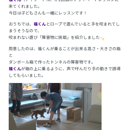
来てくれました。
今日は子どもさんも一緒にレッスンです！
おうちでは、
福くん
とロープで遊んでいると手を咬まれてし
まうそうなので、
咬まれない遊び「障害物に挑戦」を紹介しました
用意したのは、福くんが乗ることが出来る高さ・大きさの箱
と
ダンボール箱で作ったトンネルの障害物です。
福くん
が箱の上に乗るように、声で呼んだり手の動きで誘導
してもらいました。