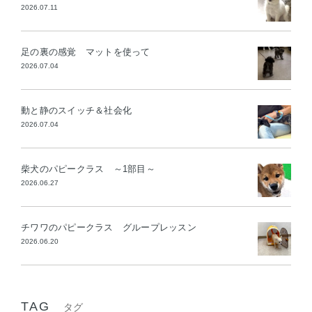
2026.07.11
足の裏の感覚 マットを使って
2026.07.04
動と静のスイッチ＆社会化
2026.07.04
柴犬のパピークラス ～1部目～
2026.06.27
チワワのパピークラス グループレッスン
2026.06.20
TAG
タグ