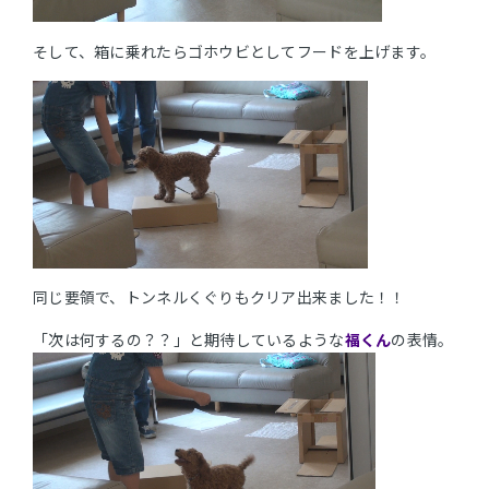
そして、箱に乗れたらゴホウビとしてフードを上げます。
同じ要領で、トンネルくぐりもクリア出来ました！！
「次は何するの？？」と期待しているような
福くん
の表情。