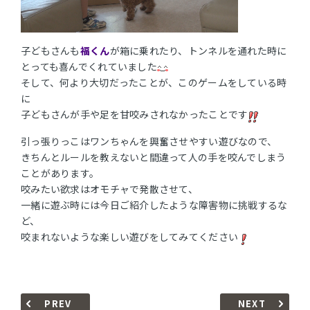
子どもさんも
福くん
が箱に乗れたり、トンネルを通れた時に
とっても喜んでくれていました
そして、何より大切だったことが、このゲームをしている時
に
子どもさんが手や足を甘咬みされなかったことです
引っ張りっこはワンちゃんを興奮させやすい遊びなので、
きちんとルールを教えないと間違って人の手を咬んでしまう
ことがあります。
咬みたい欲求はオモチャで発散させて、
一緒に遊ぶ時には今日ご紹介したような障害物に挑戦するな
ど、
咬まれないような楽しい遊びをしてみてください
PREV
NEXT