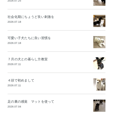
2026.07.25
社会化期にちょうど良い刺激を
2026.07.18
可愛い子犬たちに良い習慣を
2026.07.18
７月の犬との暮らし方教室
2026.07.11
４頭で初めまして
2026.07.11
足の裏の感覚 マットを使って
2026.07.04