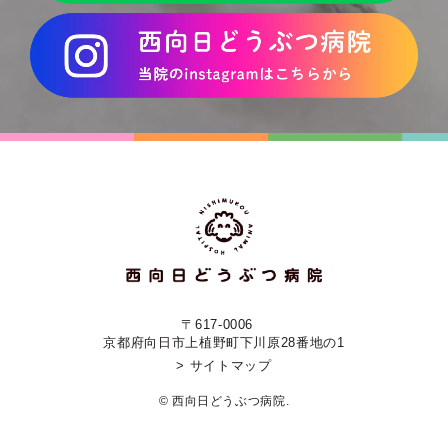
〒617-0006
京都府向日市上植野町下川原28番地の1
> サイトマップ
© 西向日どうぶつ病院.