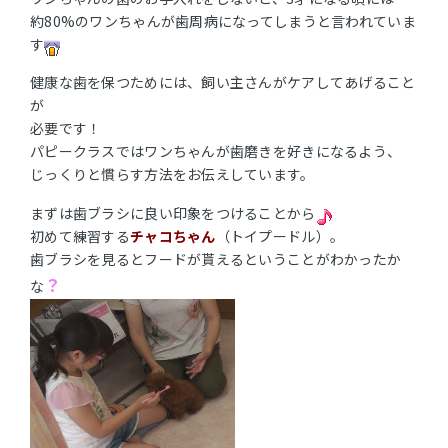
約80%のワンちゃんが歯周病になってしまうと言われていま
す
健康な歯を保つためには、飼い主さんがケアしてあげること
が
必要です！
パピークラスではワンちゃんが歯磨きを好きになるよう、
じっくりと慣らす方法をお伝えしています。
まずは歯ブラシに良い印象をつけることから
初めて練習する
チャコちゃん
（トイプードル）。
歯ブラシを見るとフードが貰えるということがわかったか
？
な