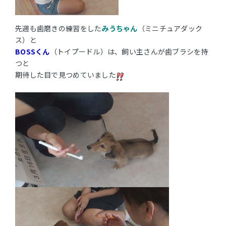
先週も歯磨きの練習をした
みうちゃん
（ミニチュアダック
ス）と
BOSSくん
（トイプードル）は、飼い主さんが歯ブラシを持
つと
期待した目で見つめていました