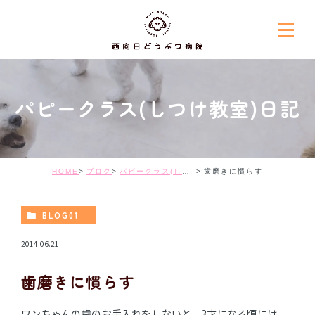
パピークラス(しつけ教室)日記
HOME
ブログ
パピークラス(しつけ教室)日記
歯磨きに慣らす
BLOG01
2014.06.21
歯磨きに慣らす
ワンちゃんの歯のお手入れをしないと、3才になる頃には