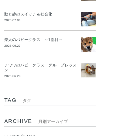
動と静のスイッチ＆社会化
2026.07.04
柴犬のパピークラス ～1部目～
2026.06.27
チワワのパピークラス グループレッス
ン
2026.06.20
TAG
タグ
ARCHIVE
月別アーカイブ