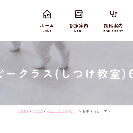
ホーム
診療案内
設備案内
HOME
MENU
EQUIPMENT
ピークラス(しつけ教室)
HOME
ブログ
パピークラス(しつけ教室)日記
お手入れと「マット」の練習