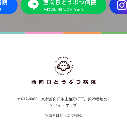
〒617-0006
京都府向日市上植野町下川原28番地の1
> サイトマップ
© 西向日どうぶつ病院.