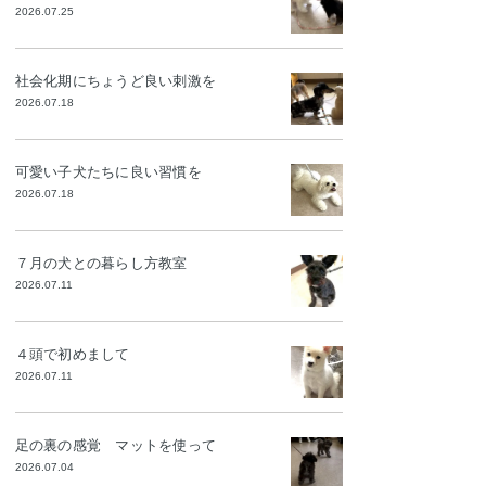
2026.07.25
社会化期にちょうど良い刺激を
2026.07.18
可愛い子犬たちに良い習慣を
2026.07.18
７月の犬との暮らし方教室
2026.07.11
４頭で初めまして
2026.07.11
足の裏の感覚 マットを使って
2026.07.04