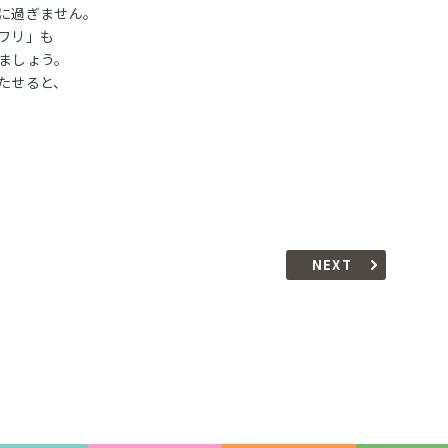
に過ぎません。
ワリ」も
ましょう。
たせると、
NEXT