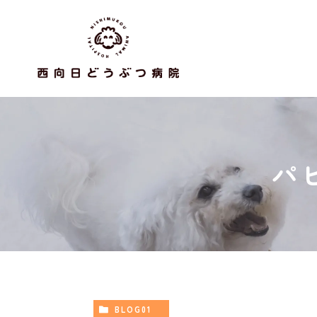
パ
BLOG01