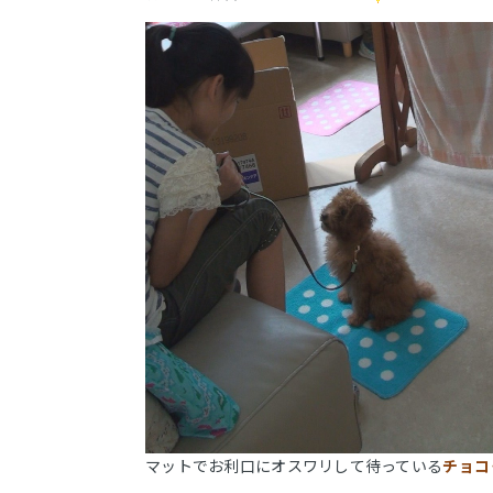
マットでお利口にオスワリして待っている
チョコ