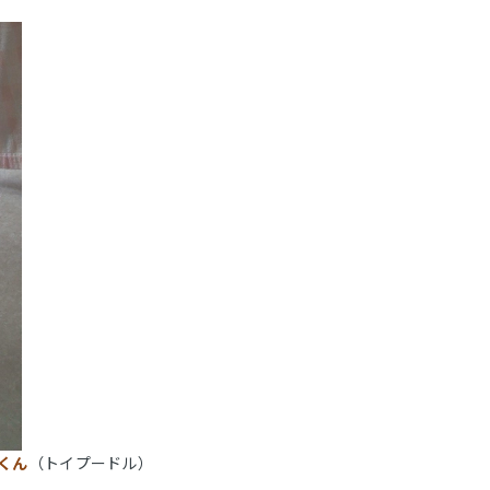
くん
（トイプードル）