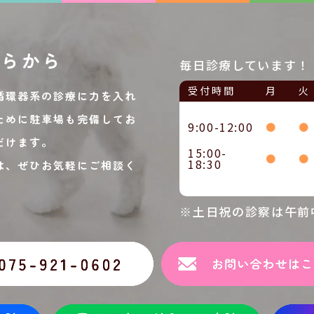
ちらから
毎日診療しています！
受付時間
月
火
循環器系の診療に力を入れ
ために駐車場も完備してお
9:00-12:00
●
●
だけます。
15:00-
●
●
18:30
は、ぜひお気軽にご相談く
※土日祝の診察は午前