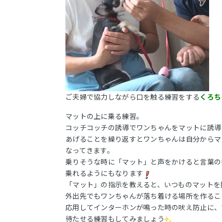
ご夫婦で協力しながら口を触る練習をする
くろち
マットの上に乗る練習。
コッチコッチの誘導でワンちゃんをマットに誘導
あげることを繰り返すとワンちゃんは自分からマ
なってきます。
乗りそうな時に「マット」と声をかけると言葉の
乗れるようにもなります
「マット」の指示を教えると、いつものマットを
外出先でもワンちゃんが落ち着ける場所を作るこ
応用してインターホンが鳴った時の吠え防止に、
待たせる練習もしてみましょう