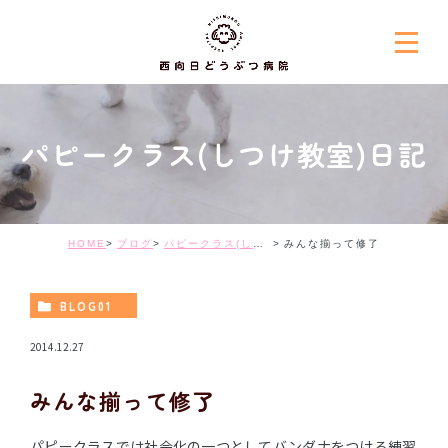
パピークラス(しつけ教室)日記
HOME
ブログ
パピークラス(しつけ教室)日記
みんな揃って修了
BLOG01
2014.12.27
みんな揃って修了
パピークラスでは社会化の一つとしてバンダナをつける練習