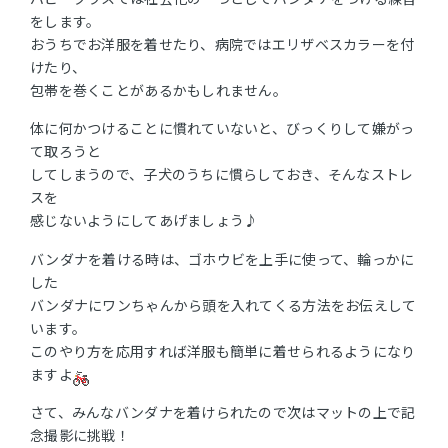
をします。
おうちでお洋服を着せたり、病院ではエリザベスカラーを付
けたり、
包帯を巻くことがあるかもしれません。
体に何かつけることに慣れていないと、びっくりして嫌がっ
て取ろうと
してしまうので、子犬のうちに慣らしておき、そんなストレ
スを
感じないようにしてあげましょう♪
バンダナを着ける時は、ゴホウビを上手に使って、輪っかに
した
バンダナにワンちゃんから頭を入れてくる方法をお伝えして
います。
このやり方を応用すれば洋服も簡単に着せられるようになり
ますよ
さて、みんなバンダナを着けられたので次はマットの上で記
念撮影に挑戦！