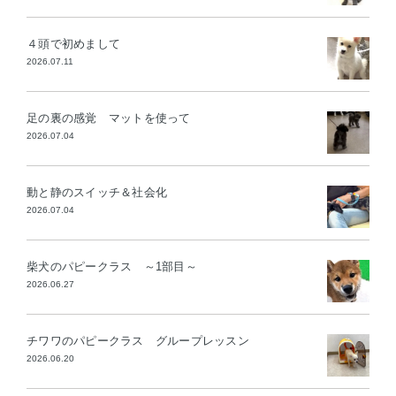
４頭で初めまして
2026.07.11
足の裏の感覚 マットを使って
2026.07.04
動と静のスイッチ＆社会化
2026.07.04
柴犬のパピークラス ～1部目～
2026.06.27
チワワのパピークラス グループレッスン
2026.06.20