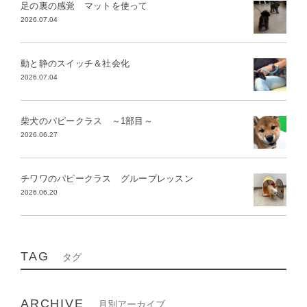
足の裏の感覚 マットを使って
2026.07.04
動と静のスイッチ＆社会化
2026.07.04
柴犬のパピークラス ～1部目～
2026.06.27
チワワのパピークラス グループレッスン
2026.06.20
TAG
タグ
ARCHIVE
月別アーカイブ