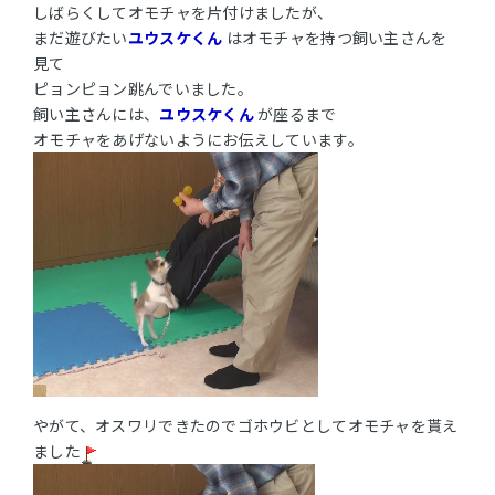
しばらくしてオモチャを片付けましたが、
まだ遊びたい
ユウスケくん
はオモチャを持つ飼い主さんを
見て
ピョンピョン跳んでいました。
飼い主さんには、
ユウスケくん
が座るまで
オモチャをあげないようにお伝えしています。
やがて、オスワリできたのでゴホウビとしてオモチャを貰え
ました