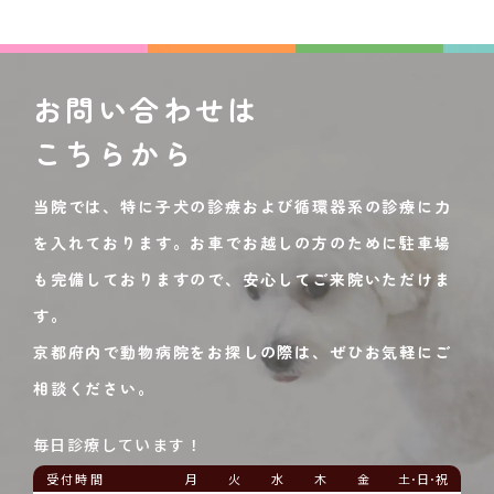
お問い合わせは
こちらから
当院では、特に子犬の診療および循環器系の診療に力
を入れております。お車でお越しの方のために駐車場
も完備しておりますので、安心してご来院いただけま
す。
京都府内で動物病院をお探しの際は、ぜひお気軽にご
相談ください。
毎日診療しています！
受付時間
月
火
水
木
金
土･日･祝