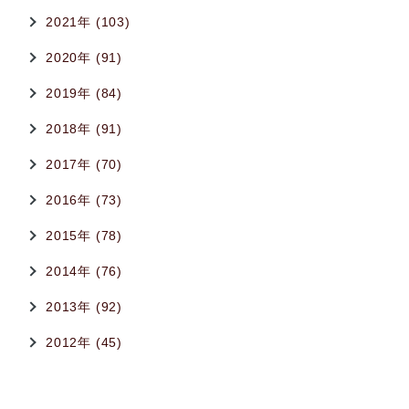
2021年 (103)
2020年 (91)
2019年 (84)
2018年 (91)
2017年 (70)
2016年 (73)
2015年 (78)
2014年 (76)
2013年 (92)
2012年 (45)