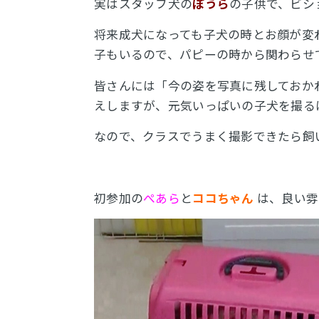
実はスタッフ犬の
ぽうら
の子供で、ビシ
将来成犬になっても子犬の時とお顔が変
子もいるので、パピーの時から関わらせ
皆さんには「今の姿を写真に残しておか
えしますが、元気いっぱいの子犬を撮る
なので、クラスでうまく撮影できたら飼
初参加の
ぺあら
と
ココちゃん
は、良い雰