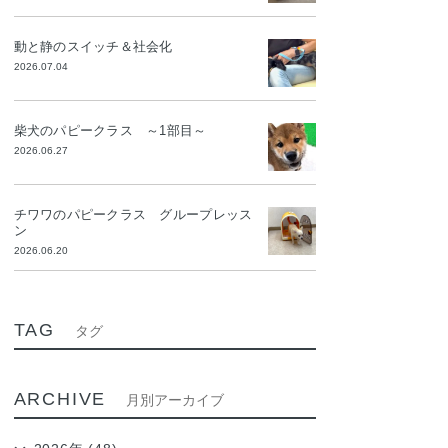
動と静のスイッチ＆社会化
2026.07.04
柴犬のパピークラス ～1部目～
2026.06.27
チワワのパピークラス グループレッス
ン
2026.06.20
TAG
タグ
ARCHIVE
月別アーカイブ