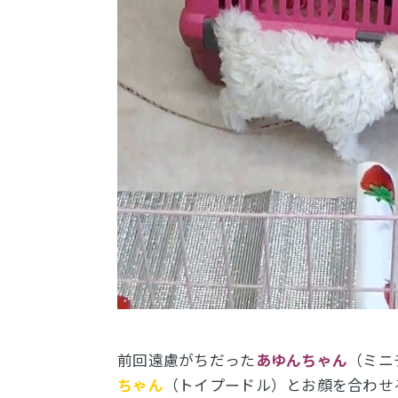
前回遠慮がちだった
あゆんちゃん
（ミニ
ちゃん
（トイプードル）とお顔を合わせ