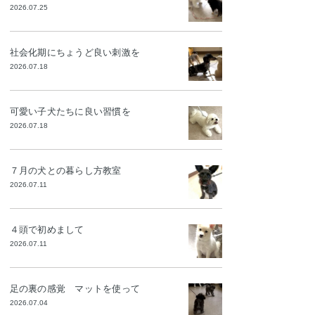
2026.07.25
社会化期にちょうど良い刺激を
2026.07.18
可愛い子犬たちに良い習慣を
2026.07.18
７月の犬との暮らし方教室
2026.07.11
４頭で初めまして
2026.07.11
足の裏の感覚 マットを使って
2026.07.04