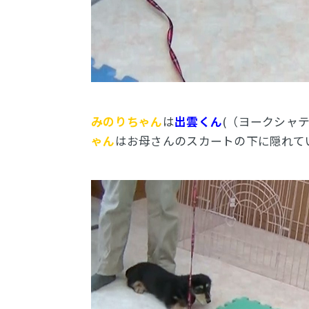
みのりちゃん
は
出雲くん
(（ヨークシャ
ゃん
はお母さんのスカートの下に隠れて