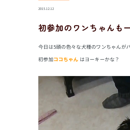
2015.12.12
初参加のワンちゃんも
今日は5頭の色々な犬種のワンちゃんが
初参加
ココちゃん
はヨーキーかな？