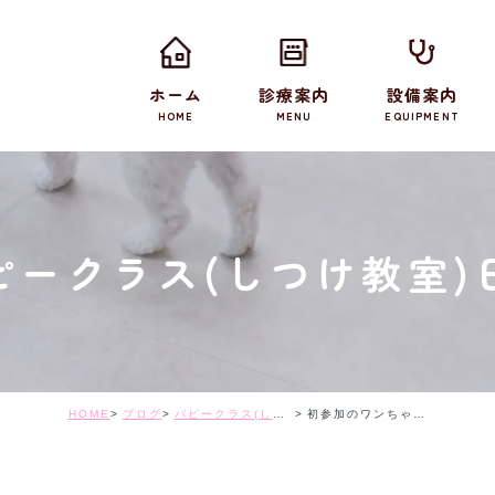
ホーム
診療案内
設備案内
HOME
MENU
EQUIPMENT
ピークラス(しつけ教室)
HOME
ブログ
パピークラス(しつけ教室)日記
初参加のワンちゃんも一緒に楽しいクラス