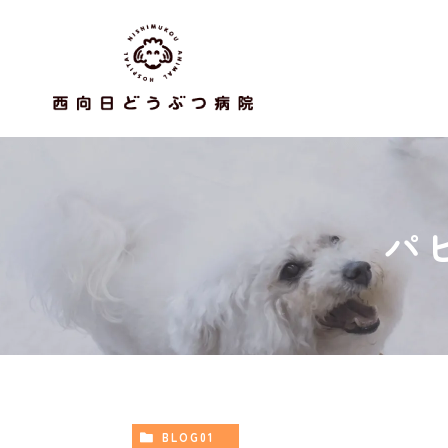
パ
BLOG01