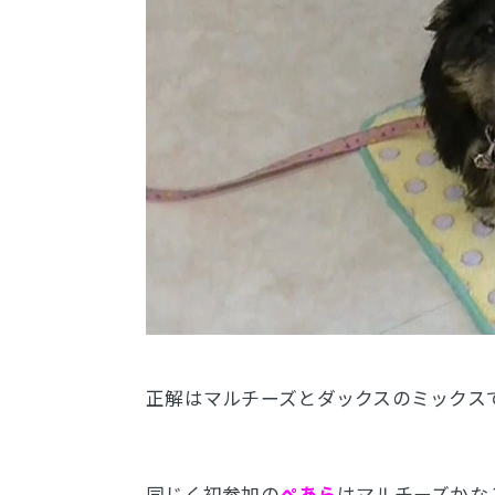
正解はマルチーズとダックスのミックス
同じく初参加の
ぺあら
はマルチーズかな