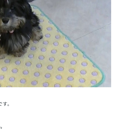
です。
？