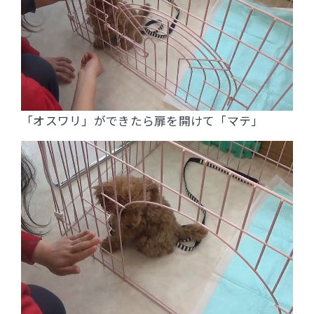
「オスワリ」ができたら扉を開けて「マテ」