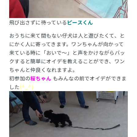
飛び出さずに待っている
ピースくん
おうちに来て間もない仔犬は人と遊びたくて、と
にかく人に寄ってきます。ワンちゃんが向かって
来ている時に「おいで～」と声をかけながらバッ
クすると簡単にオイデを教えることができ、ワン
ちゃんと仲良くなれますよ。
初参加の
桜ちゃん
もみんなの前でオイデができま
した
(^_^)