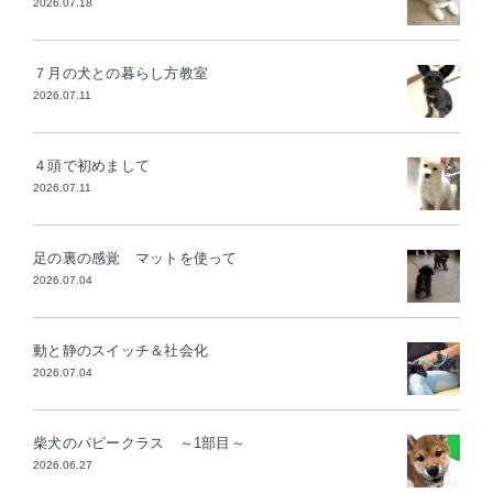
2026.07.18
７月の犬との暮らし方教室
2026.07.11
４頭で初めまして
2026.07.11
足の裏の感覚 マットを使って
2026.07.04
動と静のスイッチ＆社会化
2026.07.04
柴犬のパピークラス ～1部目～
2026.06.27