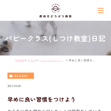
パピークラス(しつけ教室)日記
HOME
ブログ
パピークラス(しつけ教室)日記
早めに良い習慣をつけよう
BLOG01
2017.03.04
早めに良い習慣をつけよう