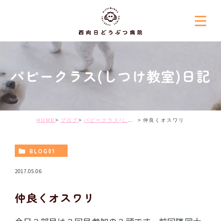
パピークラス(しつけ教室)日記
HOME
ブログ
パピークラス(しつけ教室)日記
仲良くオスワリ
BLOG01
2017.05.06
仲良くオスワリ