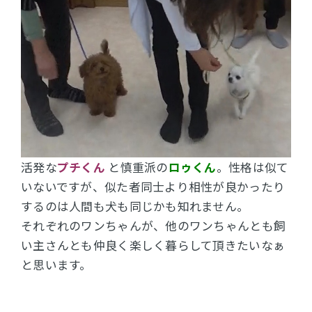
活発な
プチくん
と慎重派の
ロゥくん
。性格は似て
いないですが、似た者同士より相性が良かったり
するのは人間も犬も同じかも知れません。
それぞれのワンちゃんが、他のワンちゃんとも飼
い主さんとも仲良く楽しく暮らして頂きたいなぁ
と思います。