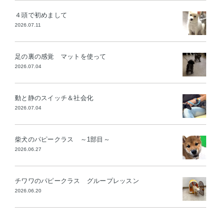
４頭で初めまして
2026.07.11
足の裏の感覚 マットを使って
2026.07.04
動と静のスイッチ＆社会化
2026.07.04
柴犬のパピークラス ～1部目～
2026.06.27
チワワのパピークラス グループレッスン
2026.06.20