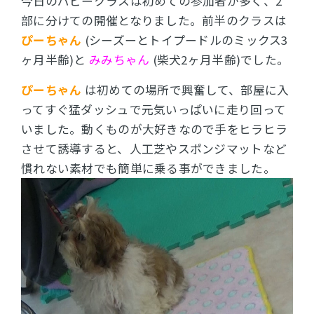
今日のパピークラスは初めての参加者が多く、2
部に分けての開催となりました。前半のクラスは
ぴーちゃん
(シーズーとトイプードルのミックス3
ヶ月半齢)と
みみちゃん
(柴犬2ヶ月半齢)でした。
ぴーちゃん
は初めての場所で興奮して、部屋に入
ってすぐ猛ダッシュで元気いっぱいに走り回って
いました。動くものが大好きなので手をヒラヒラ
させて誘導すると、人工芝やスポンジマットなど
慣れない素材でも簡単に乗る事ができました。