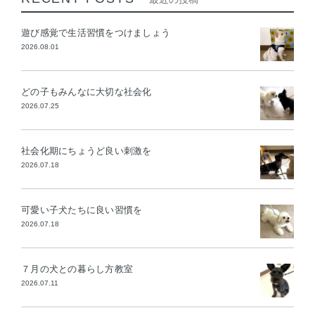
遊び感覚で生活習慣をつけましょう
2026.08.01
どの子もみんなに大切な社会化
2026.07.25
社会化期にちょうど良い刺激を
2026.07.18
可愛い子犬たちに良い習慣を
2026.07.18
７月の犬との暮らし方教室
2026.07.11