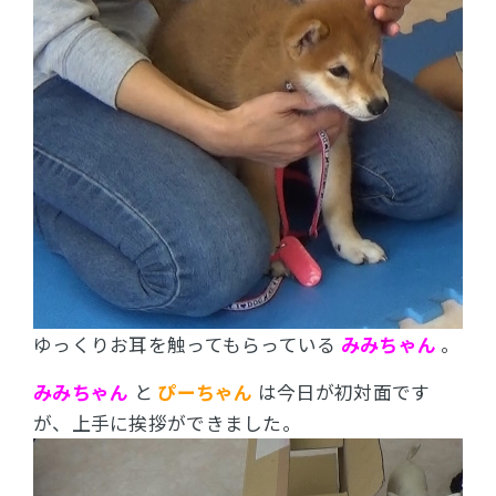
ゆっくりお耳を触ってもらっている
みみちゃん
。
みみちゃん
と
ぴーちゃん
は今日が初対面です
が、
上手に挨拶ができました。