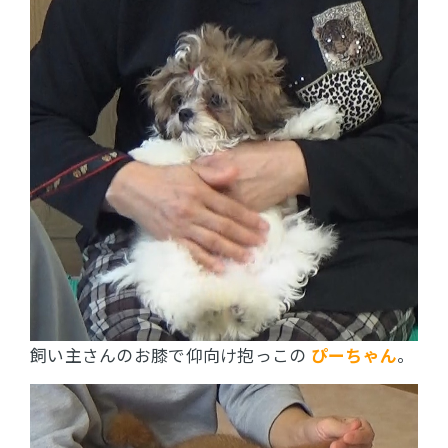
飼い主さんのお膝で仰向け抱っこの
ぴーちゃん
。