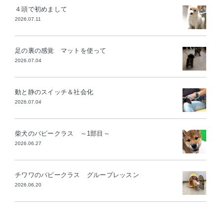
４頭で初めまして
2026.07.11
足の裏の感覚 マットを使って
2026.07.04
動と静のスイッチ＆社会化
2026.07.04
柴犬のパピークラス ～1部目～
2026.06.27
チワワのパピークラス グループレッスン
2026.06.20