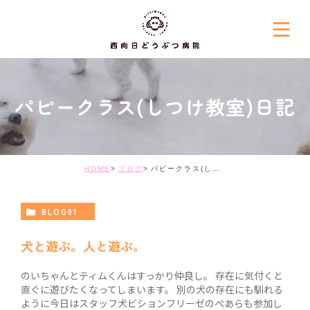
パピークラス(しつけ教室)日記
HOME
ブログ
パピークラス(しつけ教室)日記
BLOG01
犬と遊ぶ。人と遊ぶ。
のいちゃんとティムくんはすっかり仲良し。 存在に気付くと
直ぐに遊びたくなってしまいます。 別の犬の存在にも馴れる
ように今日はスタッフ犬ビションフリーゼのぺあらも参加し