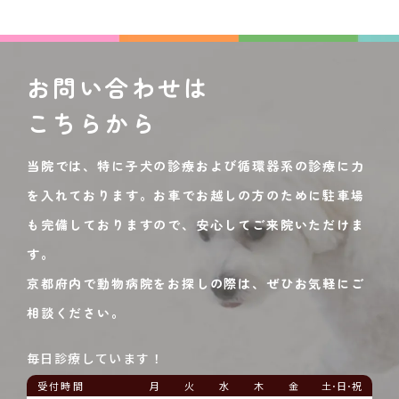
お問い合わせは
こちらから
当院では、特に子犬の診療および循環器系の診療に力
を入れております。お車でお越しの方のために駐車場
も完備しておりますので、安心してご来院いただけま
す。
京都府内で動物病院をお探しの際は、ぜひお気軽にご
相談ください。
毎日診療しています！
受付時間
月
火
水
木
金
土･日･祝