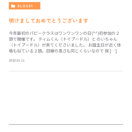
BLOG01
明けましておめでとうございます
今年最初のパピークラスはワンワンワンの日(^^)初参加の２
頭で開催です。 ティムくん（トイプードル）と のいちゃん
（トイプードル）が来てくださいました。 お誕生日が近く体
格も似ている２頭。目線の高さも同じくらいなので 挨 […]
2020.01.11