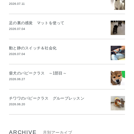
2026.07.11
足の裏の感覚 マットを使って
2026.07.04
動と静のスイッチ＆社会化
2026.07.04
柴犬のパピークラス ～1部目～
2026.06.27
チワワのパピークラス グループレッスン
2026.06.20
ARCHIVE
月別アーカイブ