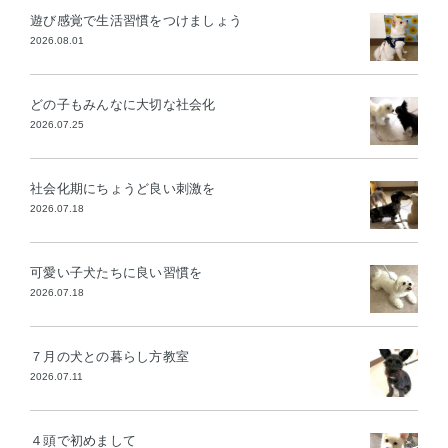
遊び感覚で生活習慣をつけましょう
2026.08.01
どの子もみんなに大切な社会化
2026.07.25
社会化期にちょうど良い刺激を
2026.07.18
可愛い子犬たちに良い習慣を
2026.07.18
７月の犬との暮らし方教室
2026.07.11
４頭で初めまして