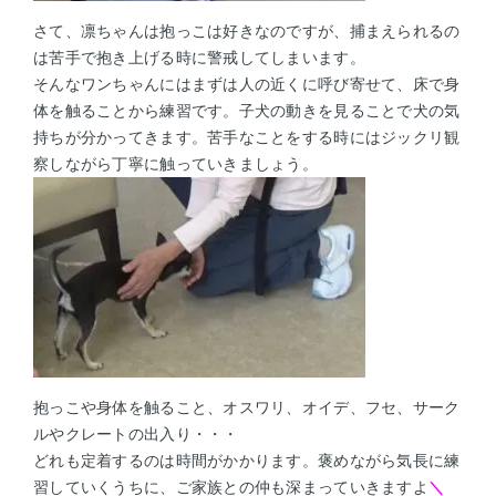
さて、凛ちゃんは抱っこは好きなのですが、捕まえられるの
は苦手で抱き上げる時に警戒してしまいます。
そんなワンちゃんにはまずは人の近くに呼び寄せて、床で身
体を触ることから練習です。子犬の動きを見ることで犬の気
持ちが分かってきます。苦手なことをする時にはジックリ観
察しながら丁寧に触っていきましょう。
抱っこや身体を触ること、オスワリ、オイデ、フセ、サーク
ルやクレートの出入り・・・
どれも定着するのは時間がかかります。褒めながら気長に練
習していくうちに、ご家族との仲も深まっていきますよ
＼