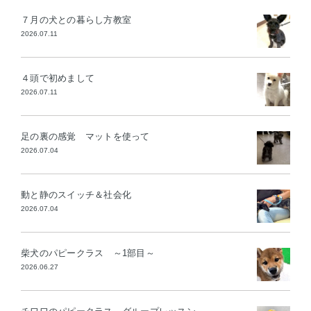
７月の犬との暮らし方教室
2026.07.11
４頭で初めまして
2026.07.11
足の裏の感覚 マットを使って
2026.07.04
動と静のスイッチ＆社会化
2026.07.04
柴犬のパピークラス ～1部目～
2026.06.27