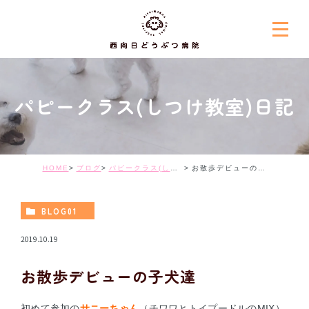
パピークラス(しつけ教室)日記
HOME
ブログ
パピークラス(しつけ教室)日記
お散歩デビューの子犬達
BLOG01
2019.10.19
お散歩デビューの子犬達
初めて参加の
サニーちゃん
（チワワとトイプードルのMIX）