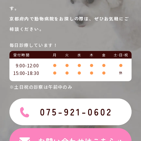
す。
京都府内で動物病院をお探しの際は、ぜひお気軽にご
相談ください。
毎日診療しています！
受付時間
月
火
水
木
金
土･日･祝
9:00-12:00
●
●
●
●
●
●
15:00-18:30
●
●
●
●
●
休
※土日祝の診察は午前中のみ