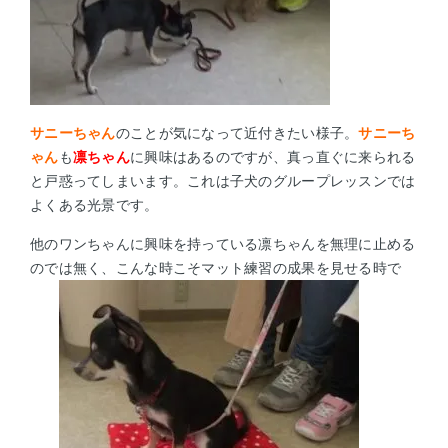
サニーちゃん
のことが気になって近付きたい様子。
サニーち
ゃん
も
凛ちゃん
に興味はあるのですが、真っ直ぐに来られる
と戸惑ってしまいます。これは子犬のグループレッスンでは
よくある光景です。
他のワンちゃんに興味を持っている凛ちゃんを無理に止める
のでは無く、こんな時こそマット練習の成果を見せる時で