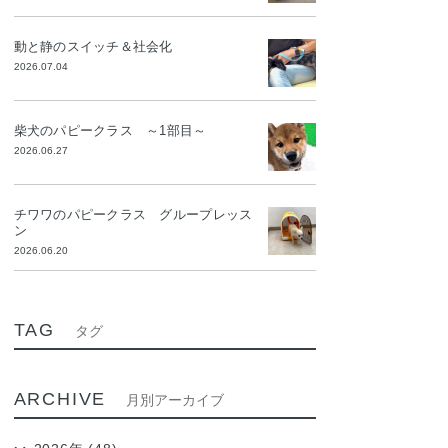
動と静のスイッチ＆社会化
2026.07.04
柴犬のパピークラス ～1部目～
2026.06.27
チワワのパピークラス グループレッス
ン
2026.06.20
TAG
タグ
ARCHIVE
月別アーカイブ