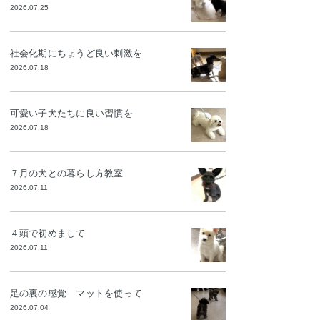
2026.07.25
社会化期にちょうど良い刺激を
2026.07.18
可愛い子犬たちに良い習慣を
2026.07.18
７月の犬との暮らし方教室
2026.07.11
４頭で初めまして
2026.07.11
足の裏の感覚 マットを使って
2026.07.04