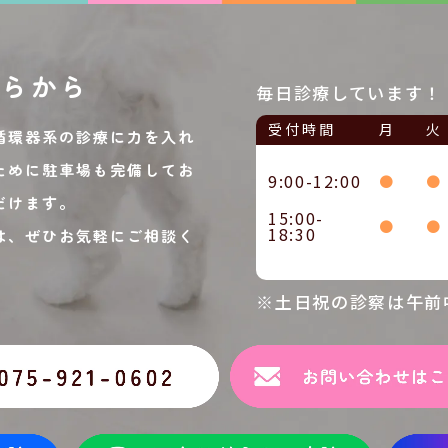
ちらから
毎日診療しています！
受付時間
月
火
循環器系の診療に力を入れ
ために駐車場も完備してお
9:00-12:00
●
●
だけます。
15:00-
●
●
18:30
は、ぜひお気軽にご相談く
※土日祝の診察は午前