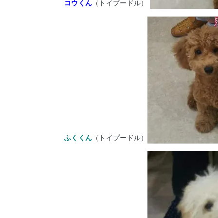
コウくん
（トイプードル）
ふくくん
（トイプードル）