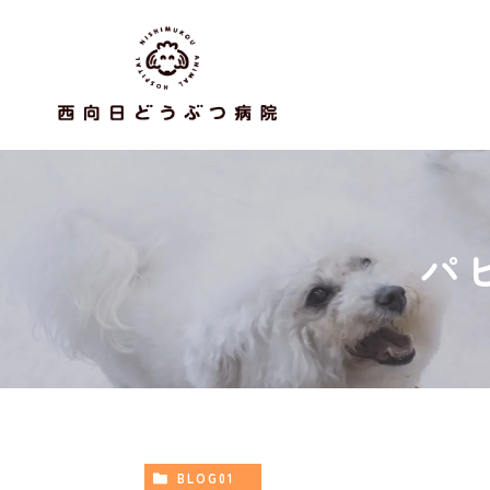
パ
BLOG01