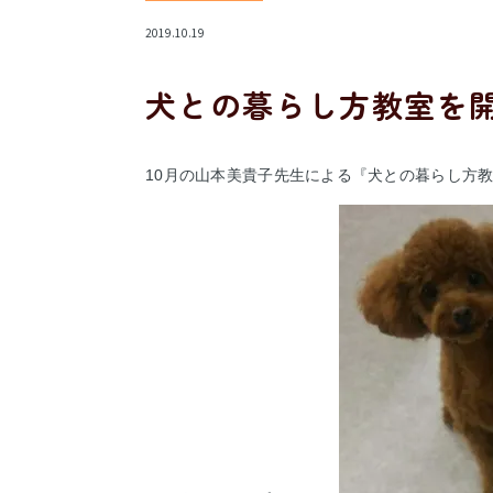
2019.10.19
犬との暮らし方教室を
10月の山本美貴子先生による『犬との暮らし方