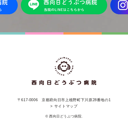
〒617-0006
京都府向日市上植野町下川原28番地の1
> サイトマップ
© 西向日どうぶつ病院.