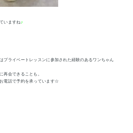
ていますね
♪
。
はプライベートレッスンに参加された経験のあるワンちゃん
に再会できることも。
お電話で予約を承っています☆