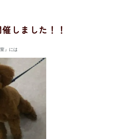
開催しました！！
教室』には