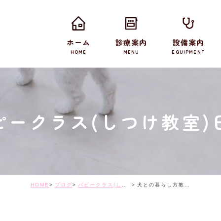
ホーム
診療案内
設備案内
HOME
MENU
EQUIPMENT
ピークラス(しつけ教室)
HOME
ブログ
パピークラス(しつけ教室)日記
犬との暮らし方教室を開催しました！！